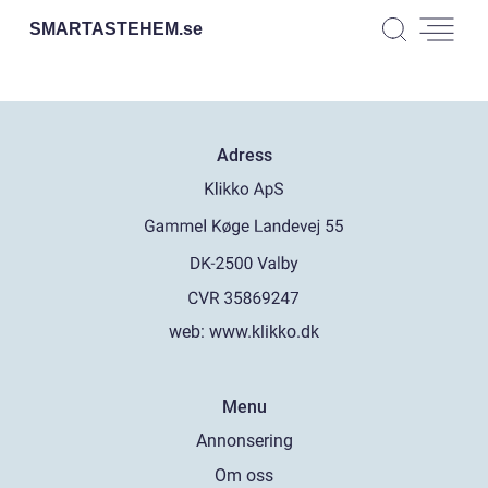
SMARTASTEHEM.
se
Adress
web:
www.klikko.dk
Menu
Annonsering
Om oss