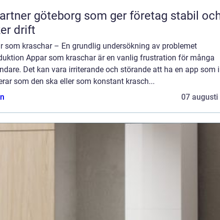
partner göteborg som ger företag stabil oc
er drift
r som kraschar – En grundlig undersökning av problemet
duktion Appar som kraschar är en vanlig frustration för många
dare. Det kan vara irriterande och störande att ha en app som i
rar som den ska eller som konstant krasch...
n
07 augusti