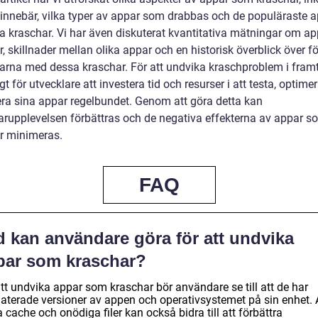
 innebär, vilka typer av appar som drabbas och de populäraste 
a kraschar. Vi har även diskuterat kvantitativa mätningar om a
, skillnader mellan olika appar och en historisk överblick över fö
arna med dessa kraschar. För att undvika kraschproblem i framt
igt för utvecklare att investera tid och resurser i att testa, optime
ra sina appar regelbundet. Genom att göra detta kan
rupplevelsen förbättras och de negativa effekterna av appar s
r minimeras.
FAQ
d kan användare göra för att undvika
par som kraschar?
tt undvika appar som kraschar bör användare se till att de har
aterade versioner av appen och operativsystemet på sin enhet. 
 cache och onödiga filer kan också bidra till att förbättra