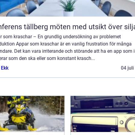
Konferens tällberg möten med utsikt över si
r som kraschar – En grundlig undersökning av problemet
duktion Appar som kraschar är en vanlig frustration för många
dare. Det kan vara irriterande och störande att ha en app som i
rar som den ska eller som konstant krasch...
 Ekk
04 jul