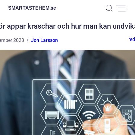
SMARTASTEHEM.
se
ör appar kraschar och hur man kan undvik
red
ember 2023
Jon Larsson