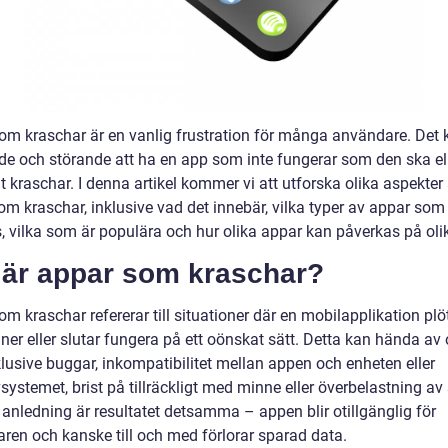
om kraschar är en vanlig frustration för många användare. Det 
ande och störande att ha en app som inte fungerar som den ska e
 kraschar. I denna artikel kommer vi att utforska olika aspekter
om kraschar, inklusive vad det innebär, vilka typer av appar som
, vilka som är populära och hur olika appar kan påverkas på olik
 är appar som kraschar?
m kraschar refererar till situationer där en mobilapplikation plöt
ner eller slutar fungera på ett oönskat sätt. Detta kan hända av 
klusive buggar, inkompatibilitet mellan appen och enheten eller
systemet, brist på tillräckligt med minne eller överbelastning av 
 anledning är resultatet detsamma – appen blir otillgänglig för
ren och kanske till och med förlorar sparad data.