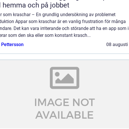
d hemma och på jobbet
r som kraschar – En grundlig undersökning av problemet
duktion Appar som kraschar är en vanlig frustration för många
dare. Det kan vara irriterande och störande att ha en app som i
rar som den ska eller som konstant krasch...
e Pettersson
08 augusti