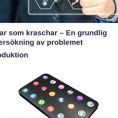
ar som kraschar – En grundlig
ersökning av problemet
oduktion