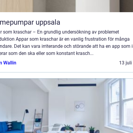
rmepumpar uppsala
r som kraschar – En grundlig undersökning av problemet
duktion Appar som kraschar är en vanlig frustration för många
dare. Det kan vara irriterande och störande att ha en app som i
rar som den ska eller som konstant krasch...
 Wallin
13 jul