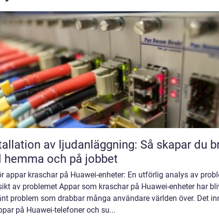
tallation av ljudanläggning: Så skapar du b
d hemma och på jobbet
r appar kraschar på Huawei-enheter: En utförlig analys av prob
sikt av problemet Appar som kraschar på Huawei-enheter har bli
känt problem som drabbar många användare världen över. Det in
ppar på Huawei-telefoner och su...