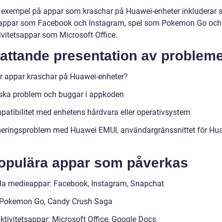
 exempel på appar som kraschar på Huawei-enheter inkluderar s
appar som Facebook och Instagram, spel som Pokemon Go och 
ivitetsappar som Microsoft Office.
attande presentation av probleme
ör appar kraschar på Huawei-enheter?
ska problem och buggar i appkoden
patibilitet med enhetens hårdvara eller operativsystem
eringsproblem med Huawei EMUI, användargränssnittet för Hu
Populära appar som påverkas
la medieappar: Facebook, Instagram, Snapchat
 Pokemon Go, Candy Crush Saga
ktivitetsappar: Microsoft Office, Google Docs