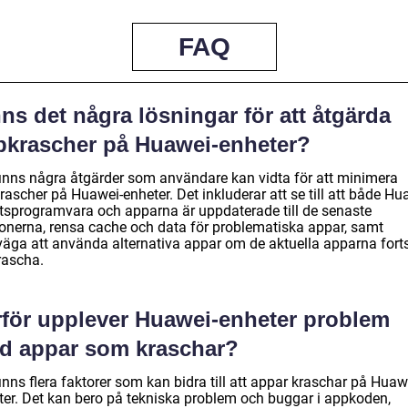
FAQ
ns det några lösningar för att åtgärda
pkrascher på Huawei-enheter?
finns några åtgärder som användare kan vidta för att minimera
ascher på Huawei-enheter. Det inkluderar att se till att både Hu
tsprogramvara och apparna är uppdaterade till de senaste
ionerna, rensa cache och data för problematiska appar, samt
väga att använda alternativa appar om de aktuella apparna forts
rascha.
rför upplever Huawei-enheter problem
d appar som kraschar?
inns flera faktorer som kan bidra till att appar kraschar på Huaw
ter. Det kan bero på tekniska problem och buggar i appkoden,