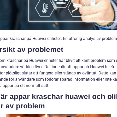
appar kraschar på Huawei-enheter: En utförlig analys av problem
rsikt av problemet
om kraschar på Huawei-enheter har blivit ett känt problem som 
nvändare världen över. Det innebär att appar på Huawei-telefo
tor plötsligt slutar att fungera eller stängs av oväntat. Detta kan
rande för användare som förlorar sparad information eller inte k
 appar på ett normalt sätt.
är appar kraschar huawei och oli
er av problem