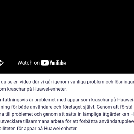
 du se en video där vi går igenom vanliga problem och lösningar
om kraschar på Huawei-enheter.
attningsvis är problemet med appar som kraschar på Huawei-
ning för både användare och företaget självt. Genom att förstå
na till problemet och genom att sätta in lämpliga åtgärder kan 
utvecklare tillsammans arbeta för att förbättra användarupplev
iliteten för appar på Huawei-enheter.