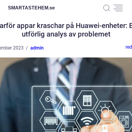
SMARTASTEHEM.
se
arför appar kraschar på Huawei-enheter: 
utförlig analys av problemet
red
ember 2023
admin