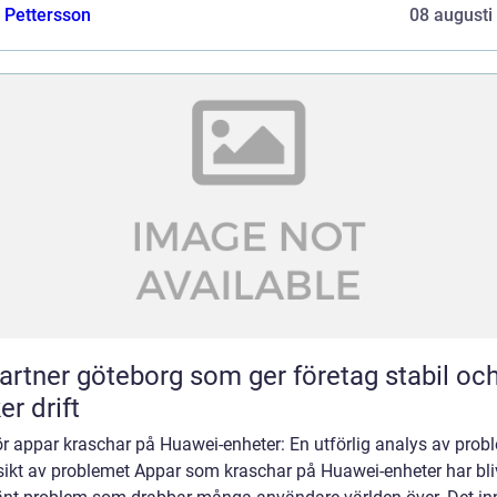
e Pettersson
08 augusti
partner göteborg som ger företag stabil oc
er drift
r appar kraschar på Huawei-enheter: En utförlig analys av prob
sikt av problemet Appar som kraschar på Huawei-enheter har bli