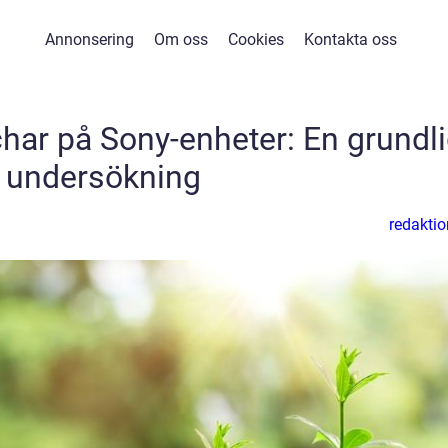
Annonsering
Om oss
Cookies
Kontakta oss
char på Sony-enheter: En grundl
undersökning
redaktio