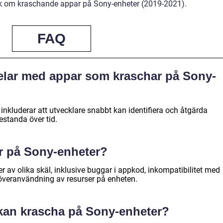
k om kraschande appar på Sony-enheter (2019-2021).
FAQ
delar med appar som kraschar på Sony-
nkluderar att utvecklare snabbt kan identifiera och åtgärda
estanda över tid.
r på Sony-enheter?
 av olika skäl, inklusive buggar i appkod, inkompatibilitet med
överanvändning av resurser på enheten.
 kan krascha på Sony-enheter?