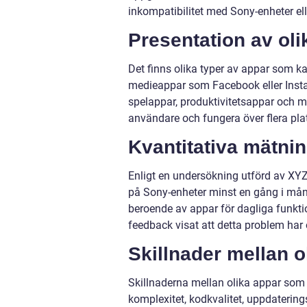
inkompatibilitet med Sony-enheter el
Presentation av ol
Det finns olika typer av appar som k
medieappar som Facebook eller Ins
spelappar, produktivitetsappar och 
användare och fungera över flera pla
Kvantitativa mätni
Enligt en undersökning utförd av XY
på Sony-enheter minst en gång i mån
beroende av appar för dagliga funkti
feedback visat att detta problem har
Skillnader mellan 
Skillnaderna mellan olika appar som 
komplexitet, kodkvalitet, uppdaterin