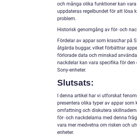
och många olika funktioner kan vara
uppdateras regelbundet för att lösa 
problem.
Historisk genomgång av för- och na
Fördelar av appar som kraschar på So
åtgärda buggar, vilket förbättrar app
förlorade data och minskad användaru
nackdelar kan vara specifika för den
Sony-enheter.
Slutsats:
I denna artikel har vi utforskat feno
presentera olika typer av appar som
omfattning och diskutera skillnaderna
för- och nackdelarna med denna fråg
vara mer medvetna om risken och utve
enheter.