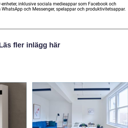
-enheter, inklusive sociala medieappar som Facebook och
WhatsApp och Messenger, spelappar och produktivitetsappar.
Läs fler inlägg här