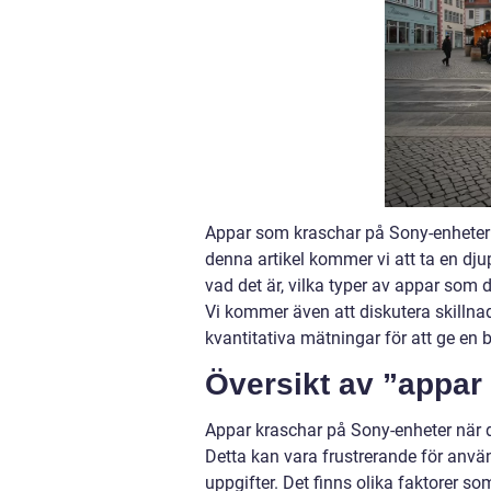
Appar som kraschar på Sony-enheter ha
denna artikel kommer vi att ta en d
vad det är, vilka typer av appar som
Vi kommer även att diskutera skilln
kvantitativa mätningar för att ge en 
Översikt av ”appar
Appar kraschar på Sony-enheter när de
Detta kan vara frustrerande för anvä
uppgifter. Det finns olika faktorer so