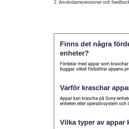
2. Användarrecensioner och feedbac
Finns det några för
enheter?
Fördelar med appar som kraschar i
buggar, vilket förbättrar appens pr
Varför kraschar appa
Appar kan krascha på Sony-enheter
enheten eller operativsystem och 
Vilka typer av appar