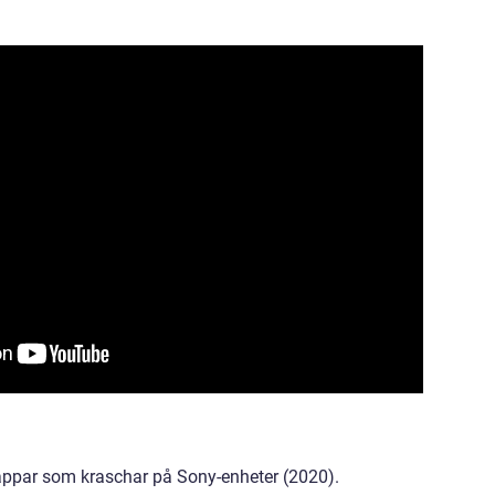
appar som kraschar på Sony-enheter (2020).