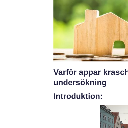
Varför appar krasc
undersökning
Introduktion: