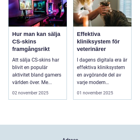
Hur man kan sälja
Effektiva
CS-skins
kliniksystem för
framgångsrikt
veterinärer
Att sälja CS-skins har
I dagens digitala era är
blivit en populär
effektiva kliniksystem
aktivitet bland gamers
en avgörande del av
världen över. Me...
varje modern
veterin&a...
02 november 2025
01 november 2025