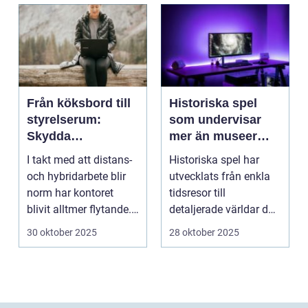
Från köksbord till
Historiska spel
styrelserum:
som undervisar
Skydda
mer än museer
företagsdata när
någonsin kan
I takt med att distans-
Historiska spel har
kontoret är överallt
och hybridarbete blir
utvecklats från enkla
norm har kontoret
tidsresor till
blivit alltmer flytande.
detaljerade världar där
Företa...
spe...
30 oktober 2025
28 oktober 2025