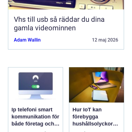
Vhs till usb så räddar du dina
gamla videominnen
Adam Wallin
12 maj 2026
Ip telefoni smart
Hur IoT kan
kommunikation för
förebygga
både företag och
hushållsolyckor
privatpersoner
innan de inträffar