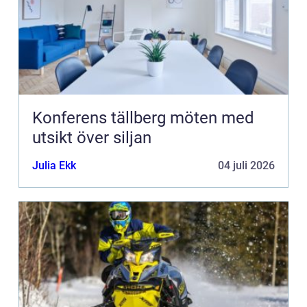
Konferens tällberg möten med
utsikt över siljan
Julia Ekk
04 juli 2026