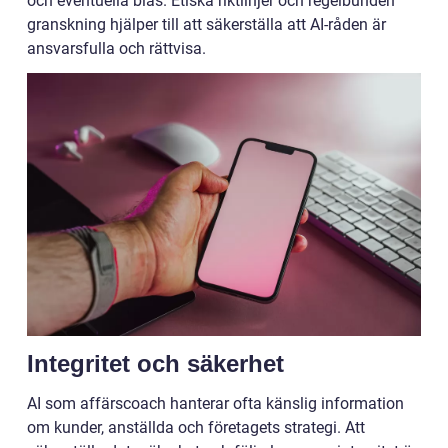
och eventuella bias. Etiska riktlinjer och regelbunden
granskning hjälper till att säkerställa att AI-råden är
ansvarsfulla och rättvisa.
Integritet och säkerhet
AI som affärscoach hanterar ofta känslig information
om kunder, anställda och företagets strategi. Att