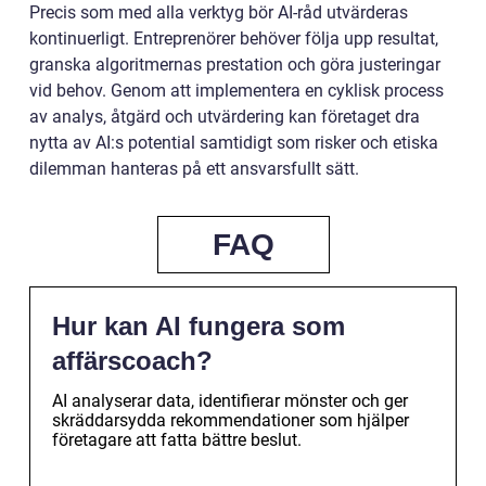
Precis som med alla verktyg bör AI-råd utvärderas
kontinuerligt. Entreprenörer behöver följa upp resultat,
granska algoritmernas prestation och göra justeringar
vid behov. Genom att implementera en cyklisk process
av analys, åtgärd och utvärdering kan företaget dra
nytta av AI:s potential samtidigt som risker och etiska
dilemman hanteras på ett ansvarsfullt sätt.
FAQ
Hur kan AI fungera som
affärscoach?
AI analyserar data, identifierar mönster och ger
skräddarsydda rekommendationer som hjälper
företagare att fatta bättre beslut.