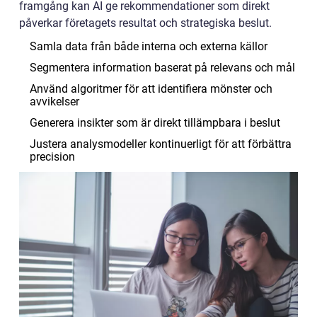
framgång kan AI ge rekommendationer som direkt
påverkar företagets resultat och strategiska beslut.
Samla data från både interna och externa källor
Segmentera information baserat på relevans och mål
Använd algoritmer för att identifiera mönster och
avvikelser
Generera insikter som är direkt tillämpbara i beslut
Justera analysmodeller kontinuerligt för att förbättra
precision