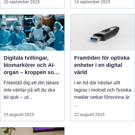
20 september 2025
16 september 2025
Digitala tvillingar,
Framtiden för optiska
biomarkörer och AI-
enheter i en digital
organ – kroppen som
värld
datafabrik
Föreställ dig att din läkare
I en tid där nästan allt
inte väntar på att du ska
lagras i molnet och fysiska
bli sjuk – ut...
medier verkar försvinna är
...
25 augusti 2025
22 augusti 2025