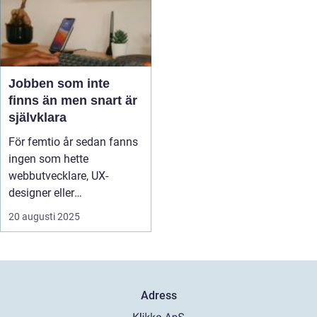
Jobben som inte
finns än men snart är
självklara
För femtio år sedan fanns
ingen som hette
webbutvecklare, UX-
designer eller
dataanalytike...
20 augusti 2025
Adress