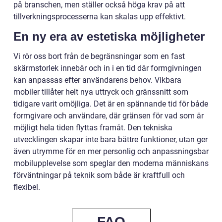
på branschen, men ställer också höga krav på att
tillverkningsprocesserna kan skalas upp effektivt.
En ny era av estetiska möjligheter
Vi rör oss bort från de begränsningar som en fast
skärmstorlek innebär och in i en tid där formgivningen
kan anpassas efter användarens behov. Vikbara
mobiler tillåter helt nya uttryck och gränssnitt som
tidigare varit omöjliga. Det är en spännande tid för både
formgivare och användare, där gränsen för vad som är
möjligt hela tiden flyttas framåt. Den tekniska
utvecklingen skapar inte bara bättre funktioner, utan ger
även utrymme för en mer personlig och anpassningsbar
mobilupplevelse som speglar den moderna människans
förväntningar på teknik som både är kraftfull och
flexibel.
FAQ