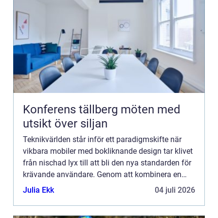
Konferens tällberg möten med
utsikt över siljan
Teknikvärlden står inför ett paradigmskifte när
vikbara mobiler med bokliknande design tar klivet
från nischad lyx till att bli den nya standarden för
krävande användare. Genom att kombinera en
kompakt formfa...
Julia Ekk
04 juli 2026