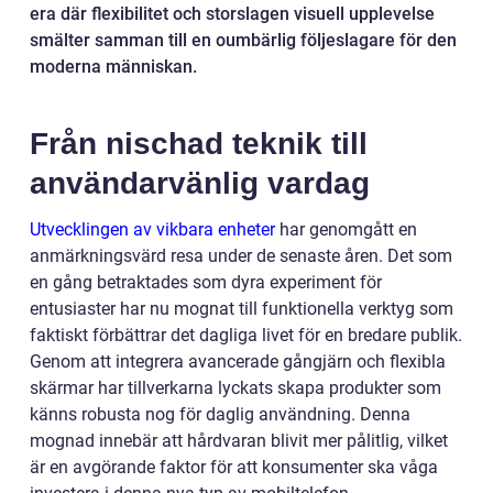
era där flexibilitet och storslagen visuell upplevelse
smälter samman till en oumbärlig följeslagare för den
moderna människan.
Från nischad teknik till
användarvänlig vardag
Utvecklingen av vikbara enheter
har genomgått en
anmärkningsvärd resa under de senaste åren. Det som
en gång betraktades som dyra experiment för
entusiaster har nu mognat till funktionella verktyg som
faktiskt förbättrar det dagliga livet för en bredare publik.
Genom att integrera avancerade gångjärn och flexibla
skärmar har tillverkarna lyckats skapa produkter som
känns robusta nog för daglig användning. Denna
mognad innebär att hårdvaran blivit mer pålitlig, vilket
är en avgörande faktor för att konsumenter ska våga