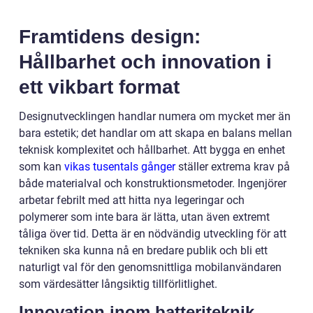
Framtidens design:
Hållbarhet och innovation i
ett vikbart format
Designutvecklingen handlar numera om mycket mer än
bara estetik; det handlar om att skapa en balans mellan
teknisk komplexitet och hållbarhet. Att bygga en enhet
som kan
vikas tusentals gånger
ställer extrema krav på
både materialval och konstruktionsmetoder. Ingenjörer
arbetar febrilt med att hitta nya legeringar och
polymerer som inte bara är lätta, utan även extremt
tåliga över tid. Detta är en nödvändig utveckling för att
tekniken ska kunna nå en bredare publik och bli ett
naturligt val för den genomsnittliga mobilanvändaren
som värdesätter långsiktig tillförlitlighet.
Innovation inom batteriteknik