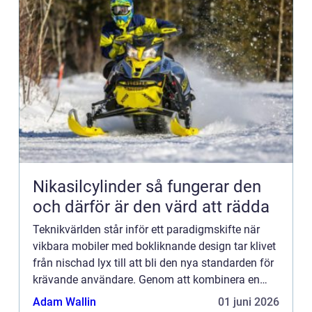
Nikasilcylinder så fungerar den
och därför är den värd att rädda
Teknikvärlden står inför ett paradigmskifte när
vikbara mobiler med bokliknande design tar klivet
från nischad lyx till att bli den nya standarden för
krävande användare. Genom att kombinera en
kompakt formfa...
Adam Wallin
01 juni 2026