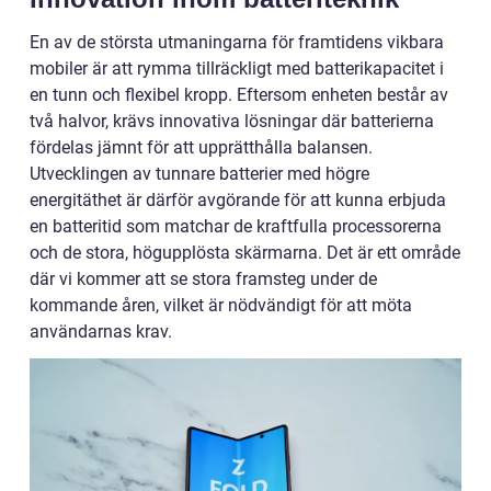
En av de största utmaningarna för framtidens vikbara
mobiler är att rymma tillräckligt med batterikapacitet i
en tunn och flexibel kropp. Eftersom enheten består av
två halvor, krävs innovativa lösningar där batterierna
fördelas jämnt för att upprätthålla balansen.
Utvecklingen av tunnare batterier med högre
energitäthet är därför avgörande för att kunna erbjuda
en batteritid som matchar de kraftfulla processorerna
och de stora, högupplösta skärmarna. Det är ett område
där vi kommer att se stora framsteg under de
kommande åren, vilket är nödvändigt för att möta
användarnas krav.