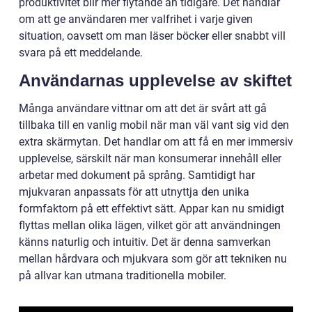
produktivitet blir mer flytande än tidigare. Det handlar
om att ge användaren mer valfrihet i varje given
situation, oavsett om man läser böcker eller snabbt vill
svara på ett meddelande.
Användarnas upplevelse av skiftet
Många användare vittnar om att det är svårt att gå
tillbaka till en vanlig mobil när man väl vant sig vid den
extra skärmytan. Det handlar om att få en mer immersiv
upplevelse, särskilt när man konsumerar innehåll eller
arbetar med dokument på språng. Samtidigt har
mjukvaran anpassats för att utnyttja den unika
formfaktorn på ett effektivt sätt. Appar kan nu smidigt
flyttas mellan olika lägen, vilket gör att användningen
känns naturlig och intuitiv. Det är denna samverkan
mellan hårdvara och mjukvara som gör att tekniken nu
på allvar kan utmana traditionella mobiler.