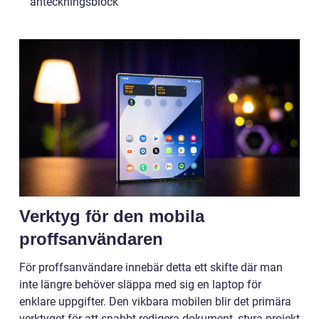
anteckningsblock
Verktyg för den mobila
proffsanvändaren
För proffsanvändare innebär detta ett skifte där man
inte längre behöver släppa med sig en laptop för
enklare uppgifter. Den vikbara mobilen blir det primära
verktyget för att snabbt redigera dokument, styra projekt