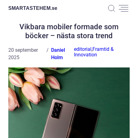
SMARTASTEHEM.
se
Vikbara mobiler formade som
böcker – nästa stora trend
editorial
,
Framtid &
20 september
Daniel
Innovation
2025
Holm