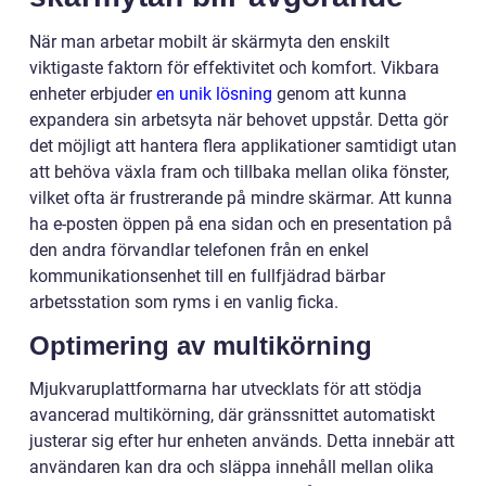
När man arbetar mobilt är skärmyta den enskilt
viktigaste faktorn för effektivitet och komfort. Vikbara
enheter erbjuder
en unik lösning
genom att kunna
expandera sin arbetsyta när behovet uppstår. Detta gör
det möjligt att hantera flera applikationer samtidigt utan
att behöva växla fram och tillbaka mellan olika fönster,
vilket ofta är frustrerande på mindre skärmar. Att kunna
ha e-posten öppen på ena sidan och en presentation på
den andra förvandlar telefonen från en enkel
kommunikationsenhet till en fullfjädrad bärbar
arbetsstation som ryms i en vanlig ficka.
Optimering av multikörning
Mjukvaruplattformarna har utvecklats för att stödja
avancerad multikörning, där gränssnittet automatiskt
justerar sig efter hur enheten används. Detta innebär att
användaren kan dra och släppa innehåll mellan olika