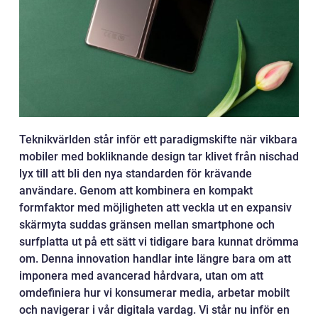
Teknikvärlden står inför ett paradigmskifte när vikbara
mobiler med bokliknande design tar klivet från nischad
lyx till att bli den nya standarden för krävande
användare. Genom att kombinera en kompakt
formfaktor med möjligheten att veckla ut en expansiv
skärmyta suddas gränsen mellan smartphone och
surfplatta ut på ett sätt vi tidigare bara kunnat drömma
om. Denna innovation handlar inte längre bara om att
imponera med avancerad hårdvara, utan om att
omdefiniera hur vi konsumerar media, arbetar mobilt
och navigerar i vår digitala vardag. Vi står nu inför en