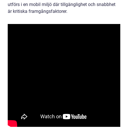
utförs i en mobil miljö där tillgänglighet och snabbhet
är kritiska framgångsfaktorer.