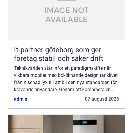
It-partner göteborg som ger
företag stabil och säker drift
Teknikvärlden står inför ett paradigmskifte när
vikbara mobiler med bokliknande design tar klivet
från nischad lyx till att bli den nya standarden för
krävande användare. Genom att kombinera en
kompakt formfa...
admin
07 augusti 2026