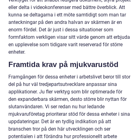
eller delta i videokonferenser med bättre överblick. Att
kunna se deltagarna i ett möte samtidigt som man tar
anteckningar på den andra halvan av skärmen är en
enorm fördel. Det är just i dessa situationer som
formfaktorn verkligen visar sitt värde genom att erbjuda
en upplevelse som tidigare varit reserverad för större
enheter.
Framtida krav på mjukvarustöd
Framgången för dessa enheter i arbetslivet beror till stor
del på hur väl tredjepartsutvecklare anpassar sina
applikationer. Ju fler verktyg som blir optimerade för
den expanderbara skärmen, desto större blir nyttan för
slutanvändaren. Vi ser redan nu hur ledande
mjukvaruföretag prioriterar stöd för dessa enheter i sina
uppdateringar. Det är en tydlig indikation på att
branschen tror på den här utvecklingen och ser
potentialen i att förändra hur professionellt arbete