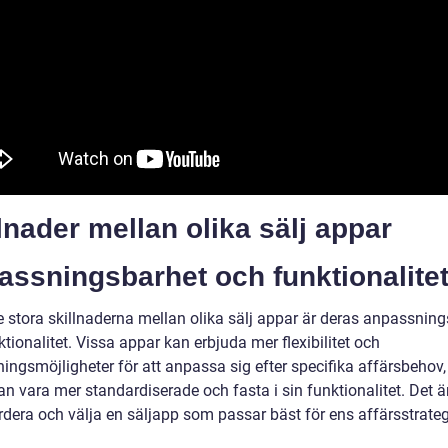
lnader mellan olika sälj appar
ssningsbarhet och funktionalitet
e stora skillnaderna mellan olika sälj appar är deras anpassnin
tionalitet. Vissa appar kan erbjuda mer flexibilitet och
ingsmöjligheter för att anpassa sig efter specifika affärsbeho
n vara mer standardiserade och fasta i sin funktionalitet. Det är
ärdera och välja en säljapp som passar bäst för ens affärsstrate