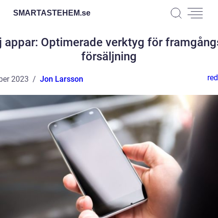
SMARTASTEHEM.
se
j appar: Optimerade verktyg för framgång
försäljning
red
ber 2023
Jon Larsson