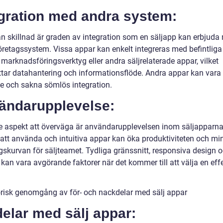
egration med andra system:
n skillnad är graden av integration som en säljapp kan erbjuda
öretagssystem. Vissa appar kan enkelt integreras med befintlig
marknadsföringsverktyg eller andra säljrelaterade appar, vilket
ttar datahantering och informationsflöde. Andra appar kan vara
de och sakna sömlös integration.
ändarupplevelse:
je aspekt att överväga är användarupplevelsen inom säljapparna
 att använda och intuitiva appar kan öka produktiviteten och mi
ngskurvan för säljteamet. Tydliga gränssnitt, responsiva design 
kan vara avgörande faktorer när det kommer till att välja en eff
orisk genomgång av för- och nackdelar med sälj appar
elar med sälj appar: