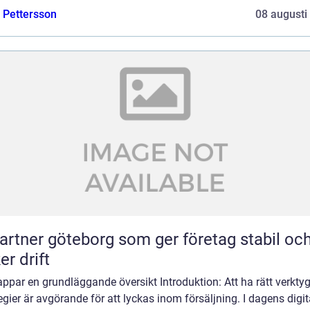
e Pettersson
08 augusti
partner göteborg som ger företag stabil oc
er drift
appar en grundläggande översikt Introduktion: Att ha rätt verkty
egier är avgörande för att lyckas inom försäljning. I dagens digit