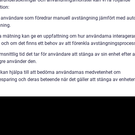
tion:
l användare som föredrar manuell avstängning jämfört med aut
ning.
 mätning kan ge en uppfattning om hur användarna interagera
 och om det finns ett behov av att förenkla avstängningsproces
snittlig tid det tar för användare att stänga av sin enhet efter a
ngre använder den.
 kan hjälpa till att bedöma användarnas medvetenhet om
esparing och deras beteende när det gäller att stänga av enheten