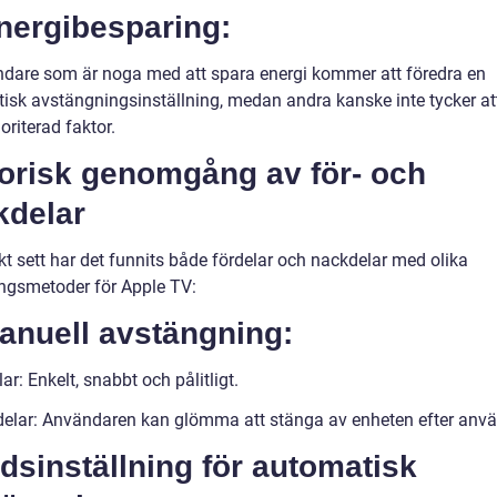
nergibesparing:
dare som är noga med att spara energi kommer att föredra en
isk avstängningsinställning, medan andra kanske inte tycker at
ioriterad faktor.
torisk genomgång av för- och
kdelar
kt sett har det funnits både fördelar och nackdelar med olika
ngsmetoder för Apple TV:
anuell avstängning:
ar: Enkelt, snabbt och pålitligt.
elar: Användaren kan glömma att stänga av enheten efter anv
idsinställning för automatisk