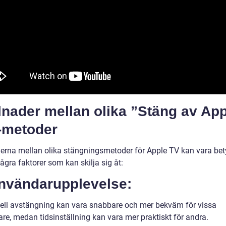
lnader mellan olika ”Stäng av Ap
-metoder
derna mellan olika stängningsmetoder för Apple TV kan vara be
ågra faktorer som kan skilja sig åt:
Användarupplevelse:
ll avstängning kan vara snabbare och mer bekväm för vissa
re, medan tidsinställning kan vara mer praktiskt för andra.