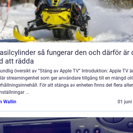
inder så fungerar den och därför är den
d att rädda
undlig översikt av ”Stäng av Apple TV” Introduktion: Apple TV ä
lär streamingenhet som ger användare tillgång till en mängd ol
hållningsinnehåll. För att stänga av enheten finns det flera alte
nställningar ...
 Wallin
01 juni