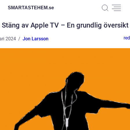
SMARTASTEHEM.
se
Stäng av Apple TV – En grundlig översikt
red
ari 2024
Jon Larsson