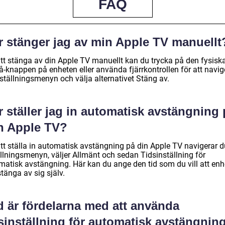
FAQ
r stänger jag av min Apple TV manuellt
att stänga av din Apple TV manuellt kan du trycka på den fysisk
å-knappen på enheten eller använda fjärrkontrollen för att navig
inställningsmenyn och välja alternativet Stäng av.
 ställer jag in automatisk avstängning 
n Apple TV?
tt ställa in automatisk avstängning på din Apple TV navigerar du
ällningsmenyn, väljer Allmänt och sedan Tidsinställning för
matisk avstängning. Här kan du ange den tid som du vill att en
tänga av sig själv.
d är fördelarna med att använda
sinställning för automatisk avstängnin