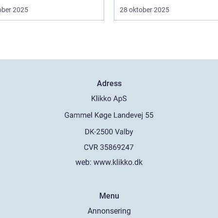
ober 2025
28 oktober 2025
Adress
web:
www.klikko.dk
Menu
Annonsering