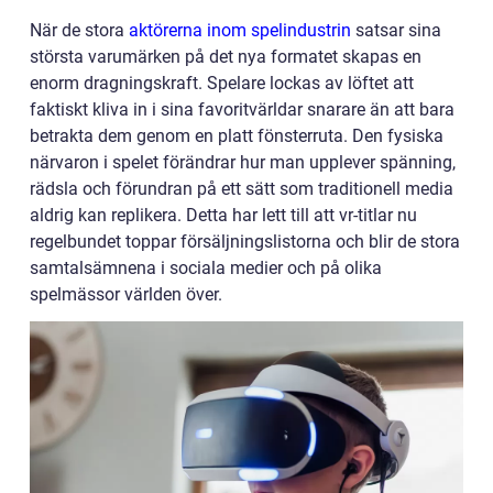
När de stora
aktörerna inom spelindustrin
satsar sina
största varumärken på det nya formatet skapas en
enorm dragningskraft. Spelare lockas av löftet att
faktiskt kliva in i sina favoritvärldar snarare än att bara
betrakta dem genom en platt fönsterruta. Den fysiska
närvaron i spelet förändrar hur man upplever spänning,
rädsla och förundran på ett sätt som traditionell media
aldrig kan replikera. Detta har lett till att vr-titlar nu
regelbundet toppar försäljningslistorna och blir de stora
samtalsämnena i sociala medier och på olika
spelmässor världen över.