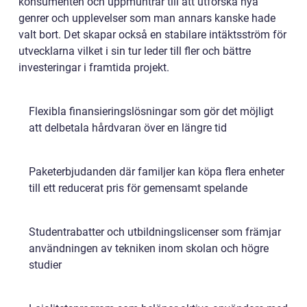
konsumenten och uppmuntrar till att utforska nya
genrer och upplevelser som man annars kanske hade
valt bort. Det skapar också en stabilare intäktsström för
utvecklarna vilket i sin tur leder till fler och bättre
investeringar i framtida projekt.
Flexibla finansieringslösningar som gör det möjligt
att delbetala hårdvaran över en längre tid
Paketerbjudanden där familjer kan köpa flera enheter
till ett reducerat pris för gemensamt spelande
Studentrabatter och utbildningslicenser som främjar
användningen av tekniken inom skolan och högre
studier