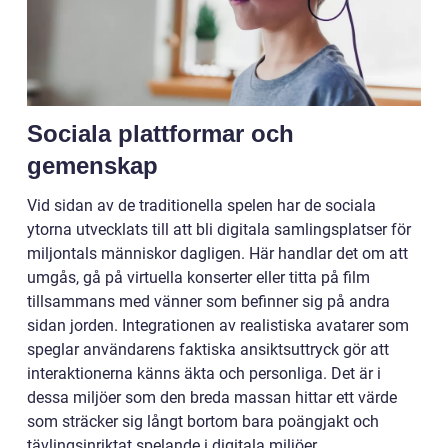
Sociala plattformar och
gemenskap
Vid sidan av de traditionella spelen har de sociala
ytorna utvecklats till att bli digitala samlingsplatser för
miljontals människor dagligen. Här handlar det om att
umgås, gå på virtuella konserter eller titta på film
tillsammans med vänner som befinner sig på andra
sidan jorden. Integrationen av realistiska avatarer som
speglar användarens faktiska ansiktsuttryck gör att
interaktionerna känns äkta och personliga. Det är i
dessa miljöer som den breda massan hittar ett värde
som sträcker sig långt bortom bara poängjakt och
tävlingsinriktat spelande i digitala miljöer.