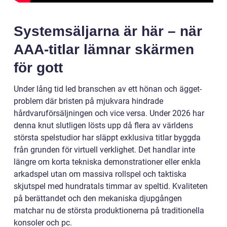
Systemsäljarna är här – när
AAA-titlar lämnar skärmen
för gott
Under lång tid led branschen av ett hönan och ägget-
problem där bristen på mjukvara hindrade
hårdvaruförsäljningen och vice versa. Under 2026 har
denna knut slutligen lösts upp då flera av världens
största spelstudior har släppt exklusiva titlar byggda
från grunden för virtuell verklighet. Det handlar inte
längre om korta tekniska demonstrationer eller enkla
arkadspel utan om massiva rollspel och taktiska
skjutspel med hundratals timmar av speltid. Kvaliteten
på berättandet och den mekaniska djupgången
matchar nu de största produktionerna på traditionella
konsoler och pc.