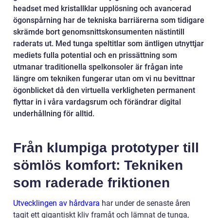
headset med kristallklar upplösning och avancerad
ögonspårning har de tekniska barriärerna som tidigare
skrämde bort genomsnittskonsumenten nästintill
raderats ut. Med tunga speltitlar som äntligen utnyttjar
mediets fulla potential och en prissättning som
utmanar traditionella spelkonsoler är frågan inte
längre om tekniken fungerar utan om vi nu bevittnar
ögonblicket då den virtuella verkligheten permanent
flyttar in i våra vardagsrum och förändrar digital
underhållning för alltid.
Från klumpiga prototyper till
sömlös komfort: Tekniken
som raderade friktionen
Utvecklingen av hårdvara
har under de senaste åren
tagit ett gigantiskt kliv framåt och lämnat de tunga,