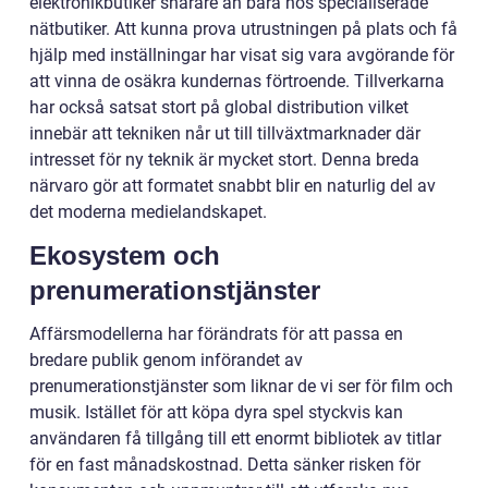
elektronikbutiker snarare än bara hos specialiserade
nätbutiker. Att kunna prova utrustningen på plats och få
hjälp med inställningar har visat sig vara avgörande för
att vinna de osäkra kundernas förtroende. Tillverkarna
har också satsat stort på global distribution vilket
innebär att tekniken når ut till tillväxtmarknader där
intresset för ny teknik är mycket stort. Denna breda
närvaro gör att formatet snabbt blir en naturlig del av
det moderna medielandskapet.
Ekosystem och
prenumerationstjänster
Affärsmodellerna har förändrats för att passa en
bredare publik genom införandet av
prenumerationstjänster som liknar de vi ser för film och
musik. Istället för att köpa dyra spel styckvis kan
användaren få tillgång till ett enormt bibliotek av titlar
för en fast månadskostnad. Detta sänker risken för