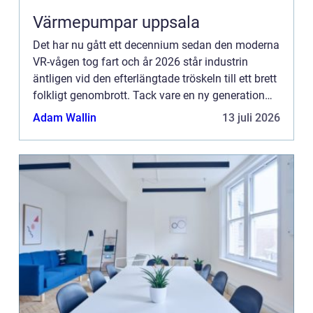
Värmepumpar uppsala
Det har nu gått ett decennium sedan den moderna
VR-vågen tog fart och år 2026 står industrin
äntligen vid den efterlängtade tröskeln till ett brett
folkligt genombrott. Tack vare en ny generation
lätta, tr&...
Adam Wallin
13 juli 2026