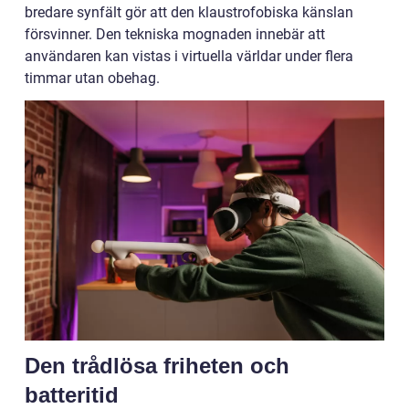
bredare synfält gör att den klaustrofobiska känslan
försvinner. Den tekniska mognaden innebär att
användaren kan vistas i virtuella världar under flera
timmar utan obehag.
Den trådlösa friheten och
batteritid