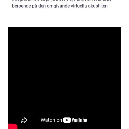
beroende på den omgivande virtuella akustiken