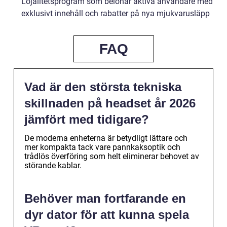
Lojalitetsprogram som belönar aktiva användare med
exklusivt innehåll och rabatter på nya mjukvarusläpp
FAQ
Vad är den största tekniska
skillnaden på headset år 2026
jämfört med tidigare?
De moderna enheterna är betydligt lättare och
mer kompakta tack vare pannkaksoptik och
trådlös överföring som helt eliminerar behovet av
störande kablar.
Behöver man fortfarande en
dyr dator för att kunna spela