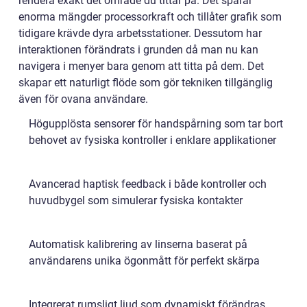
rendera exakt det område du tittar på. Det sparar
enorma mängder processorkraft och tillåter grafik som
tidigare krävde dyra arbetsstationer. Dessutom har
interaktionen förändrats i grunden då man nu kan
navigera i menyer bara genom att titta på dem. Det
skapar ett naturligt flöde som gör tekniken tillgänglig
även för ovana användare.
Högupplösta sensorer för handspårning som tar bort
behovet av fysiska kontroller i enklare applikationer
Avancerad haptisk feedback i både kontroller och
huvudbygel som simulerar fysiska kontakter
Automatisk kalibrering av linserna baserat på
användarens unika ögonmått för perfekt skärpa
Integrerat rumsligt ljud som dynamiskt förändras