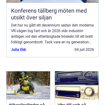
Konferens tällberg möten med
utsikt över siljan
Det har nu gått ett decennium sedan den moderna
VR-vågen tog fart och år 2026 står industrin
äntligen vid den efterlängtade tröskeln till ett brett
folkligt genombrott. Tack vare en ny generation
lätta, tr&...
Julia Ekk
04 juli 2026