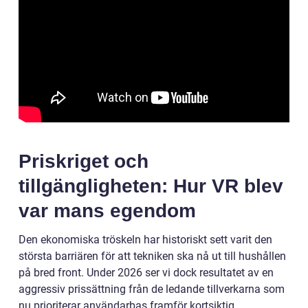
Priskriget och
tillgängligheten: Hur VR blev
var mans egendom
Den ekonomiska tröskeln har historiskt sett varit den
största barriären för att tekniken ska nå ut till hushållen
på bred front. Under 2026 ser vi dock resultatet av en
aggressiv prissättning från de ledande tillverkarna som
nu prioriterar användarbas framför kortsiktig