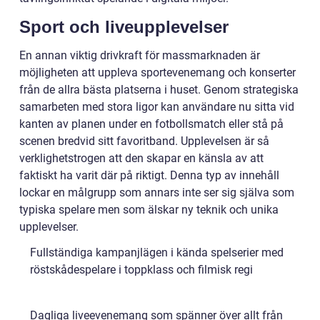
Sport och liveupplevelser
En annan viktig drivkraft för massmarknaden är
möjligheten att uppleva sportevenemang och konserter
från de allra bästa platserna i huset. Genom strategiska
samarbeten med stora ligor kan användare nu sitta vid
kanten av planen under en fotbollsmatch eller stå på
scenen bredvid sitt favoritband. Upplevelsen är så
verklighetstrogen att den skapar en känsla av att
faktiskt ha varit där på riktigt. Denna typ av innehåll
lockar en målgrupp som annars inte ser sig själva som
typiska spelare men som älskar ny teknik och unika
upplevelser.
Fullständiga kampanjlägen i kända spelserier med
röstskådespelare i toppklass och filmisk regi
Dagliga liveevenemang som spänner över allt från