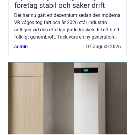
företag stabil och säker drift
Det har nu gått ett decennium sedan den moderna
VR-vågen tog fart och år 2026 står industrin
äntligen vid den efterlängtade tröskeln till ett brett
folkligt genombrott. Tack vare en ny generation
lätta, tr&...
admin
07 augusti 2026