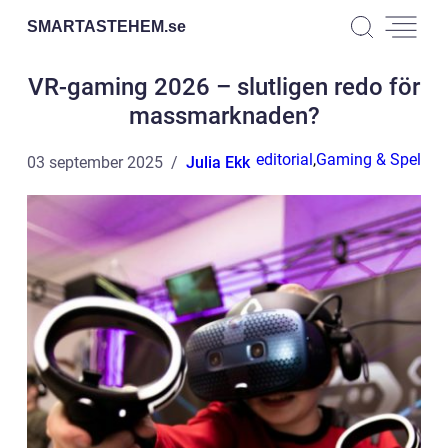
SMARTASTEHEM.
se
VR-gaming 2026 – slutligen redo för
massmarknaden?
editorial
,
Gaming & Spel
03 september 2025
Julia Ekk