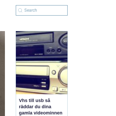
Vhs till usb så
räddar du dina
gamla videominnen